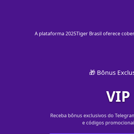
A plataforma 2025Tiger Brasil oferece cobe
🎁 Bônus Exclu
VIP
Receba bônus exclusivos do Telegra
e códigos promocionai