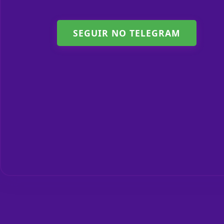
SEGUIR NO TELEGRAM