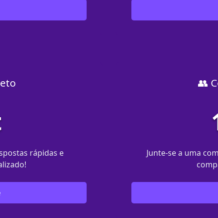
reto
👥 
t
espostas rápidas e
Junte-se a uma com
lizado!
compa
e