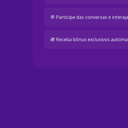
💬 Participe das conversas e interaj
🎁 Receba bônus exclusivos autom