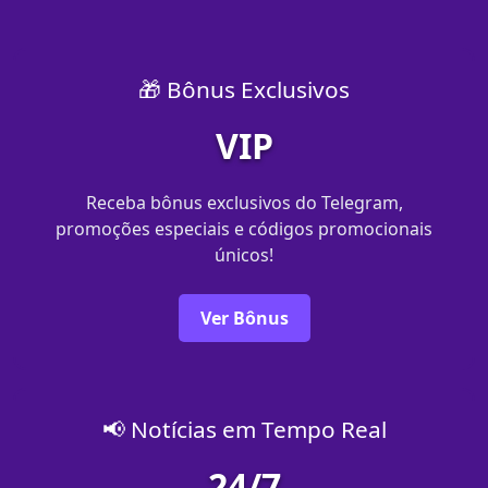
🎁 Bônus Exclusivos
VIP
Receba bônus exclusivos do Telegram,
promoções especiais e códigos promocionais
únicos!
Ver Bônus
📢 Notícias em Tempo Real
24/7