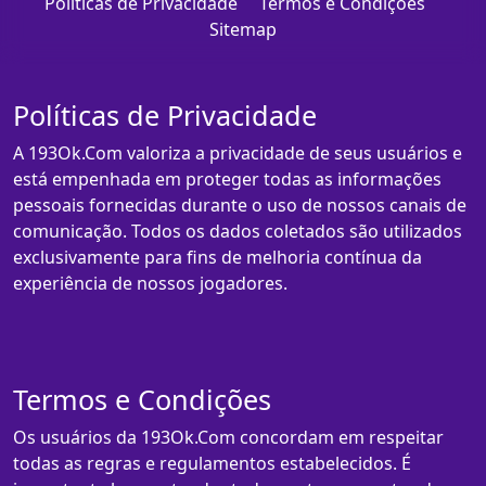
Políticas de Privacidade
Termos e Condições
Sitemap
Políticas de Privacidade
A 193Ok.Com valoriza a privacidade de seus usuários e
está empenhada em proteger todas as informações
pessoais fornecidas durante o uso de nossos canais de
comunicação. Todos os dados coletados são utilizados
exclusivamente para fins de melhoria contínua da
experiência de nossos jogadores.
Termos e Condições
Os usuários da 193Ok.Com concordam em respeitar
todas as regras e regulamentos estabelecidos. É