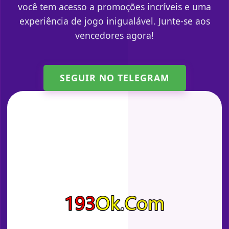
você tem acesso a promoções incríveis e uma
experiência de jogo inigualável. Junte-se aos
vencedores agora!
SEGUIR NO TELEGRAM