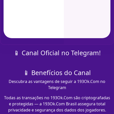
📱 Canal Oficial no Telegram!
📱 Benefícios do Canal
Descubra as vantagens de seguir a 193Ok.Com no
Telegram
Todas as transações no 193Ok.Com são criptografadas
e protegidas — a 193Ok.Com Brasil assegura total
privacidade e segurança dos dados dos jogadores.