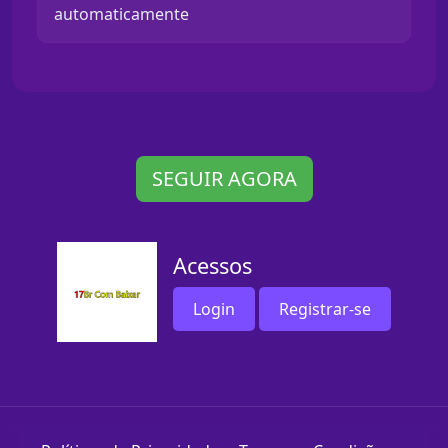
automaticamente
SEGUIR AGORA
Acessos
Login
Registrar-se