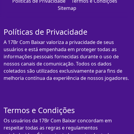
Políticas de Privacidade
Termos e Condições
Sitemap
Políticas de Privacidade
A 17Br Com Baixar valoriza a privacidade de seus
usuários e está empenhada em proteger todas as
informações pessoais fornecidas durante o uso de
nossos canais de comunicação. Todos os dados
coletados são utilizados exclusivamente para fins de
melhoria contínua da experiência de nossos jogadores.
Termos e Condições
Os usuários da 17Br Com Baixar concordam em
respeitar todas as regras e regulamentos