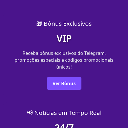
🎁 Bônus Exclusivos
VIP
Receba bônus exclusivos do Telegram,
promoções especiais e códigos promocionais
únicos!
Ver Bônus
📢 Notícias em Tempo Real
24/7