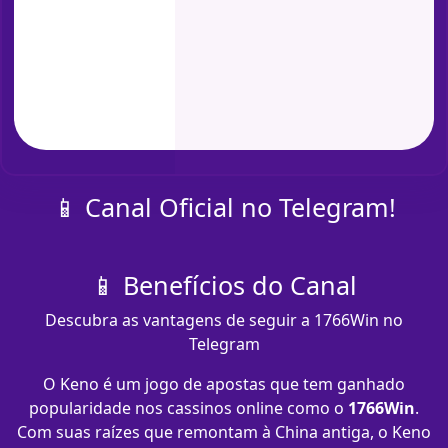
📱 Canal Oficial no Telegram!
📱 Benefícios do Canal
Descubra as vantagens de seguir a 1766Win no
Telegram
O Keno é um jogo de apostas que tem ganhado
popularidade nos cassinos online como o
1766Win
.
Com suas raízes que remontam à China antiga, o Keno