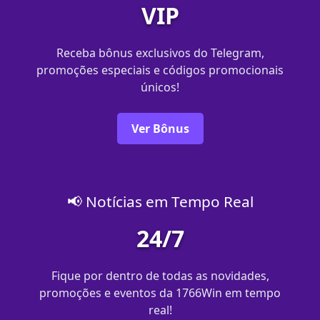
VIP
Receba bônus exclusivos do Telegram,
promoções especiais e códigos promocionais
únicos!
Ver Bônus
📢 Notícias em Tempo Real
24/7
Fique por dentro de todas as novidades,
promoções e eventos da 1766Win em tempo
real!