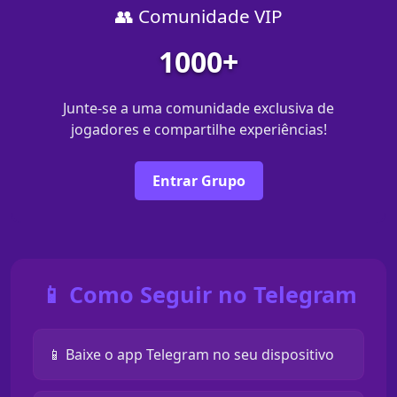
👥 Comunidade VIP
1000+
Junte-se a uma comunidade exclusiva de
jogadores e compartilhe experiências!
Entrar Grupo
📱 Como Seguir no Telegram
📱 Baixe o app Telegram no seu dispositivo