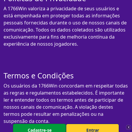
A 1766Win valoriza a privacidade de seus usuários e
está empenhada em proteger todas as informações
pessoais fornecidas durante o uso de nossos canais de
comunicação. Todos os dados coletados são utilizados
exclusivamente para fins de melhoria contínua da
experiência de nossos jogadores.
Termos e Condições
Os usuários da 1766Win concordam em respeitar todas
as regras e regulamentos estabelecidos. É importante
ler e entender todos os termos antes de participar de
nossos canais de comunicação. A violação destes
termos pode resultar em penalizações ou na
suspensão da conta.
X
Cadastre-se
Entrar