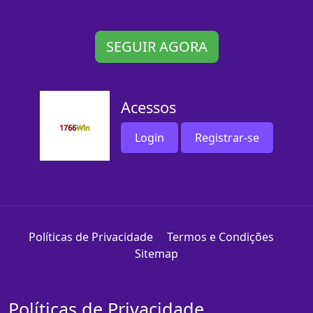
SEGUIR AGORA
Acessos
Login
Registrar-se
Políticas de Privacidade
Termos e Condições
Sitemap
Políticas de Privacidade