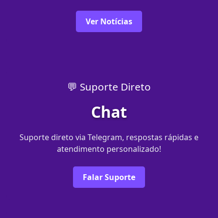
Ver Notícias
💬 Suporte Direto
Chat
Suporte direto via Telegram, respostas rápidas e
atendimento personalizado!
Falar Suporte