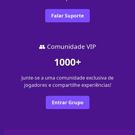
Falar Suporte
👥 Comunidade VIP
1000+
Junte-se a uma comunidade exclusiva de
jogadores e compartilhe experiências!
Entrar Grupo