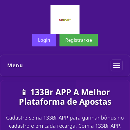
Login
Registrar-se
Menu
📱 133Br APP A Melhor
Plataforma de Apostas
Cadastre-se na 133Br APP para ganhar bônus no
cadastro e em cada recarga. Com a 133Br APP,