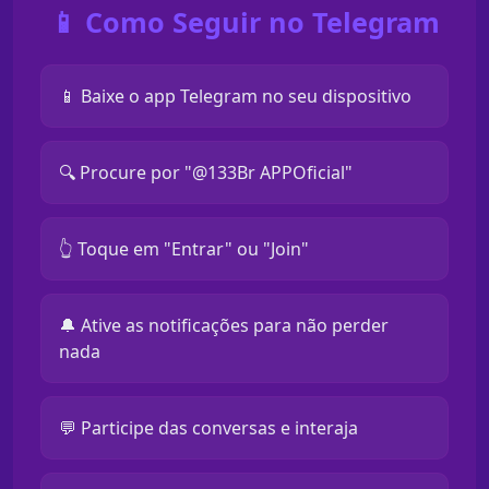
📱 Como Seguir no Telegram
📱 Baixe o app Telegram no seu dispositivo
🔍 Procure por "@133Br APPOficial"
👆 Toque em "Entrar" ou "Join"
🔔 Ative as notificações para não perder
nada
💬 Participe das conversas e interaja