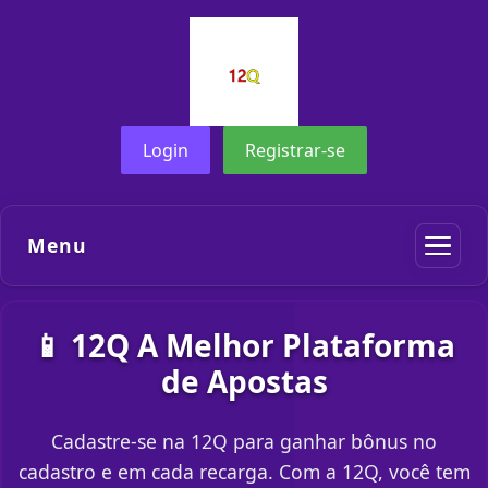
Login
Registrar-se
Menu
📱 12Q A Melhor Plataforma
de Apostas
Cadastre-se na 12Q para ganhar bônus no
cadastro e em cada recarga. Com a 12Q, você tem