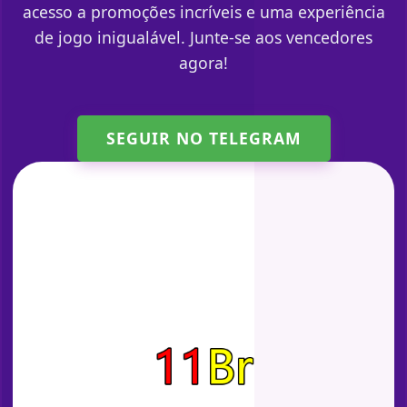
acesso a promoções incríveis e uma experiência
de jogo inigualável. Junte-se aos vencedores
agora!
SEGUIR NO TELEGRAM