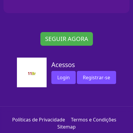
SEGUIR AGORA
Acessos
Login
Registrar-se
Políticas de Privacidade
Termos e Condições
Sitemap