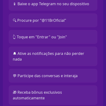
📱 Baixe o app Telegram no seu dispositivo
🔍 Procure por "@11BrOficial"
👆 Toque em "Entrar" ou "Join"
🔔 Ative as notificações para não perder
nada
💬 Participe das conversas e interaja
🎁 Receba bônus exclusivos
automaticamente