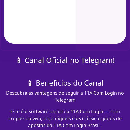
📱 Canal Oficial no Telegram!
📱 Benefícios do Canal
Descubra as vantagens de seguir a 11A Com Login no
Telegram
Este é o software oficial da 11A Com Login — com
crupiês ao vivo, caça-níqueis e os clássicos jogos de
apostas da 11A Com Login Brasil .