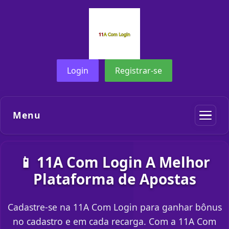
Login
Registrar-se
Menu
📱 11A Com Login A Melhor
Plataforma de Apostas
Cadastre-se na 11A Com Login para ganhar bônus
no cadastro e em cada recarga. Com a 11A Com