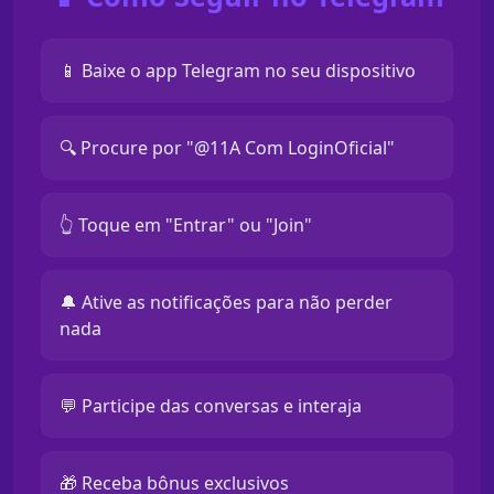
📱 Baixe o app Telegram no seu dispositivo
🔍 Procure por "@11A Com LoginOficial"
👆 Toque em "Entrar" ou "Join"
🔔 Ative as notificações para não perder
nada
💬 Participe das conversas e interaja
🎁 Receba bônus exclusivos