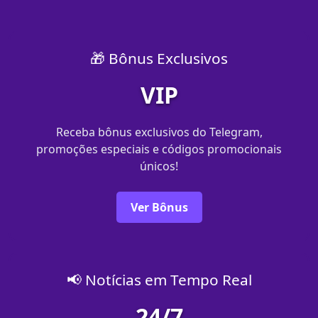
🎁 Bônus Exclusivos
VIP
Receba bônus exclusivos do Telegram,
promoções especiais e códigos promocionais
únicos!
Ver Bônus
📢 Notícias em Tempo Real
24/7