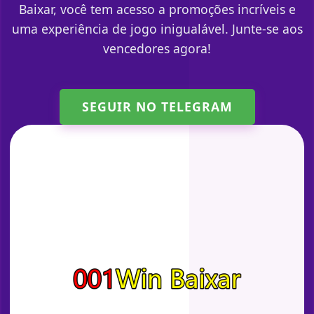
Baixar, você tem acesso a promoções incríveis e
uma experiência de jogo inigualável. Junte-se aos
vencedores agora!
SEGUIR NO TELEGRAM