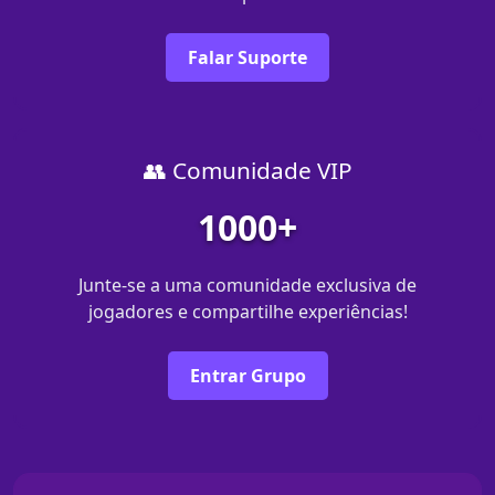
Falar Suporte
👥 Comunidade VIP
1000+
Junte-se a uma comunidade exclusiva de
jogadores e compartilhe experiências!
Entrar Grupo