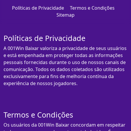
Políticas de Privacidade
Termos e Condições
Sitemap
Políticas de Privacidade
A 001Win Baixar valoriza a privacidade de seus usuários
e está empenhada em proteger todas as informações
pessoais fornecidas durante o uso de nossos canais de
comunicação. Todos os dados coletados são utilizados
exclusivamente para fins de melhoria contínua da
experiência de nossos jogadores.
Termos e Condições
Os usuários da 001Win Baixar concordam em respeitar