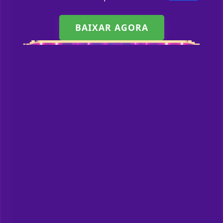
BAIXAR AGORA