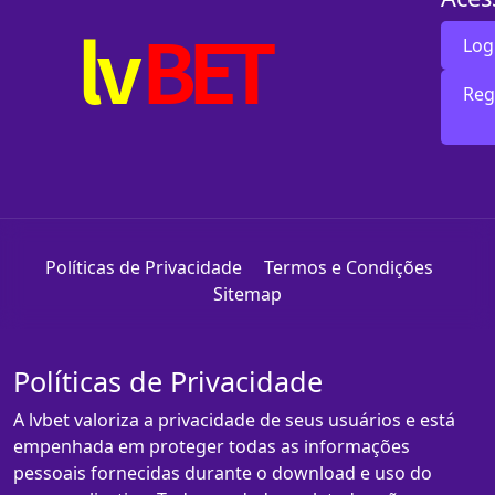
Log
Reg
Políticas de Privacidade
Termos e Condições
Sitemap
Políticas de Privacidade
A lvbet valoriza a privacidade de seus usuários e está
empenhada em proteger todas as informações
pessoais fornecidas durante o download e uso do