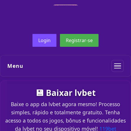
Login
Registrar-se
Menu
💾 Baixar lvbet
Baixe o app da lvbet agora mesmo! Processo
simples, rápido e totalmente gratuito. Tenha
acesso a todos os jogos, bônus e funcionalidades
da lvbet no seu dispositivo móvel!
119bet